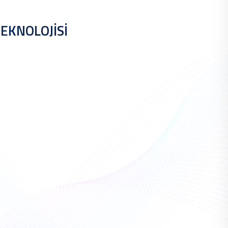
TEKNOLOJİSİ