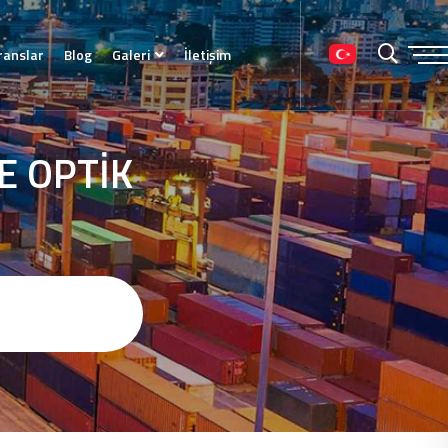
ranslar
Blog
Galeri
İletişim
E OPTİK