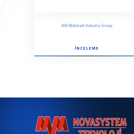
AIVI Waterjet Industry Group
İNCELEME