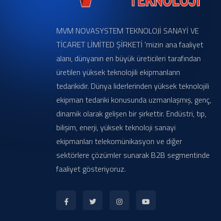
MVM NOVASYSTEM TEKNOLOJİ SANAYİ VE
TİCARET LİMİTED ŞİRKETİ 'mizin ana faaliyet
alanı, dünyanın en büyük üreticileri tarafından
üretilen yüksek teknolojili ekipmanların
tedarikidir. Dünya liderlerinden yüksek teknolojili
ekipman tedariki konusunda uzmanlaşmış, genç,
dinamik olarak gelişen bir şirkettir. Endüstri, tıp,
bilişim, enerji, yüksek teknoloji sanayi
ekipmanları telekomünikasyon ve diğer
sektörlere çözümler sunarak B2B segmentinde
faaliyet gösteriyoruz.