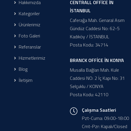
Hakkımızda
CENTRALL OFFİCE İN
İSTANBUL
Kategoriler
Caferağa Mah. Genaral Asım
Ürünlerimiz
Gündüz Caddesi No: 62-5
Foto Galeri
Kadıköy / İSTANBUL
Posta Kodu: 34714
Referanslar
Hizmetlerimiz
BRANCK OFFİCE İN KONYA
Blog
Musalla Bağları Mah. Kule
Caddesi NO: 2 İç Kapı No: 31
İletişim
Selçuklu / KONYA
Posta Kodu: 42110
Çalışma Saatleri
Pzt-Cuma: 09:00-18:00
Cmt-Pzr: Kapalı/Closed