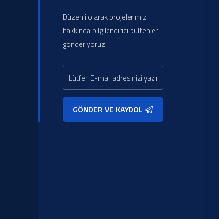
Düzenli olarak projelerimiz
hakkında bilgilendirici bültenler
gönderiyoruz.
GÖNDER VE KAYDOL