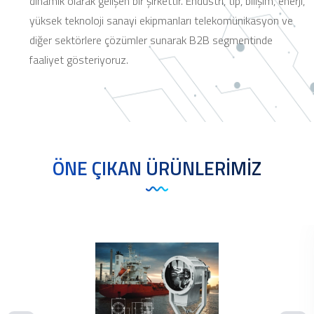
dinamik olarak gelişen bir şirkettir. Endüstri, tıp, bilişim, enerji,
yüksek teknoloji sanayi ekipmanları telekomünikasyon ve
diğer sektörlere çözümler sunarak B2B segmentinde
faaliyet gösteriyoruz.
ÖNE ÇIKAN ÜRÜNLERIMIZ