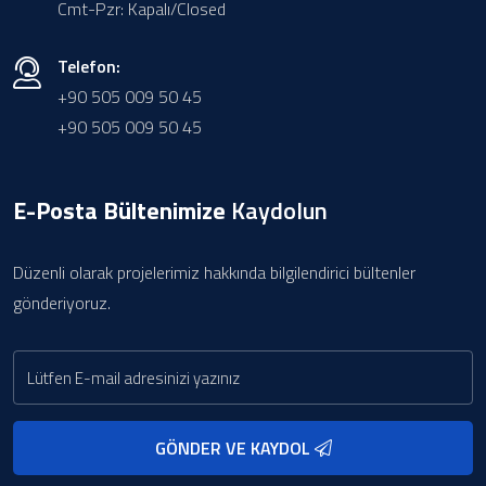
Cmt-Pzr: Kapalı/Closed
Telefon:
+90 505 009 50 45
+90 505 009 50 45
E-Posta Bültenimize
Kaydolun
Düzenli olarak projelerimiz hakkında bilgilendirici bültenler
gönderiyoruz.
GÖNDER VE KAYDOL