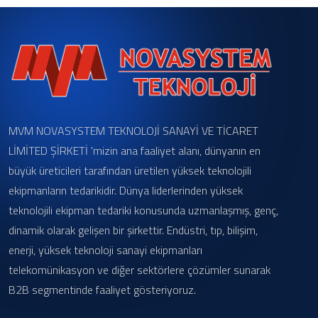
MVM NOVASYSTEM TEKNOLOJİ SANAYİ VE TİCARET
LİMİTED ŞİRKETİ 'mizin ana faaliyet alanı, dünyanın en
büyük üreticileri tarafından üretilen yüksek teknolojili
ekipmanların tedarikidir. Dünya liderlerinden yüksek
teknolojili ekipman tedariki konusunda uzmanlaşmış, genç,
dinamik olarak gelişen bir şirkettir. Endüstri, tıp, bilişim,
enerji, yüksek teknoloji sanayi ekipmanları
telekomünikasyon ve diğer sektörlere çözümler sunarak
B2B segmentinde faaliyet gösteriyoruz.