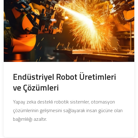
Endüstriyel Robot Üretimleri
ve Çözümleri
Yapay zeka destekli robotik sistemler, otomasyon
çözümlerinin gelişmesini sağlayarak insan gücüne olan
bağımlılığı azaltır.