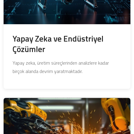
Yapay Zeka ve Endüstriyel
Çözümler
Yapay zeka, üretim süreçlerinden analizlere kadar
birçok alanda devrim yaratmaktadır.