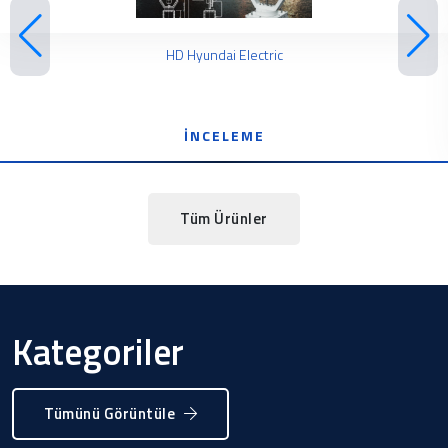
HD Hyundai Electric
İNCELEME
Tüm Ürünler
Kategoriler
Tümünü Görüntüle