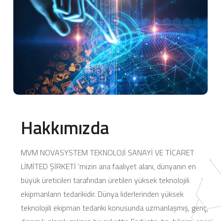
Hakkımızda
MVM NOVASYSTEM TEKNOLOJİ SANAYİ VE TİCARET
LİMİTED ŞİRKETİ 'mizin ana faaliyet alanı, dünyanın en
büyük üreticileri tarafından üretilen yüksek teknolojili
ekipmanların tedarikidir. Dünya liderlerinden yüksek
teknolojili ekipman tedariki konusunda uzmanlaşmış, genç,