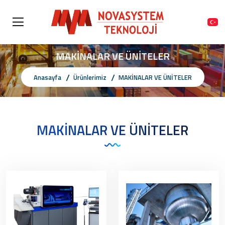
MAKİNALAR VE ÜNİTELER
Anasayfa
Ürünlerimiz
MAKİNALAR VE ÜNİTELER
MAKİNALAR VE ÜNİTELER