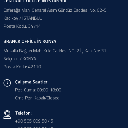
CENTRALL OFFİCE İN İSTANBUL
Caferağa Mah. Genaral Asım Gündüz Caddesi No: 62-5
Kadıköy / İSTANBUL
Posta Kodu: 34714
BRANCK OFFİCE İN KONYA
Musalla Bağları Mah. Kule Caddesi NO: 2 İç Kapı No: 31
Selçuklu / KONYA
Posta Kodu: 42110
Çalışma Saatleri
Pzt-Cuma: 09:00-18:00
Cmt-Pzr: Kapalı/Closed
Telefon:
+90 505 009 50 45