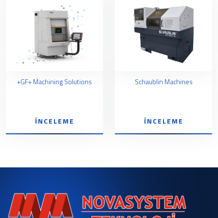
+GF+ Machining Solutions
Schaublin Machines
İNCELEME
İNCELEME