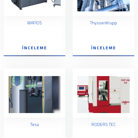
WAFİOS
ThyssenKrupp
İNCELEME
İNCELEME
Tesa
RODERS TEC